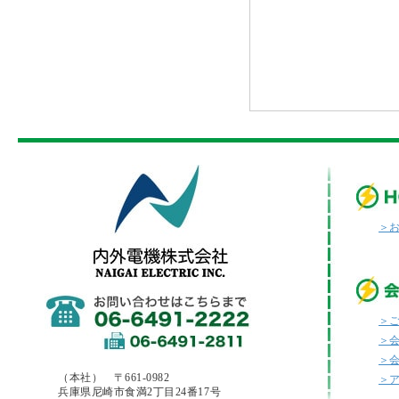
＞
＞
＞
＞
（本社） 〒661-0982
＞
兵庫県尼崎市食満2丁目24番17号