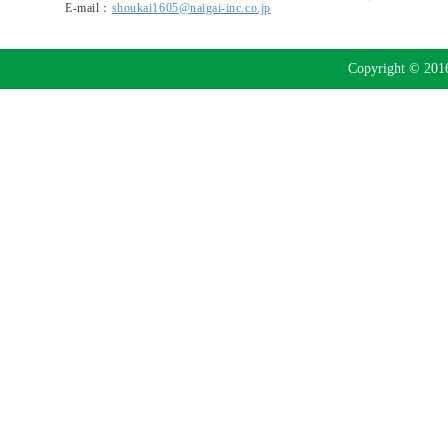
E-mail：
shoukai1605@naigai-inc.co.jp
Copyright © 2016 